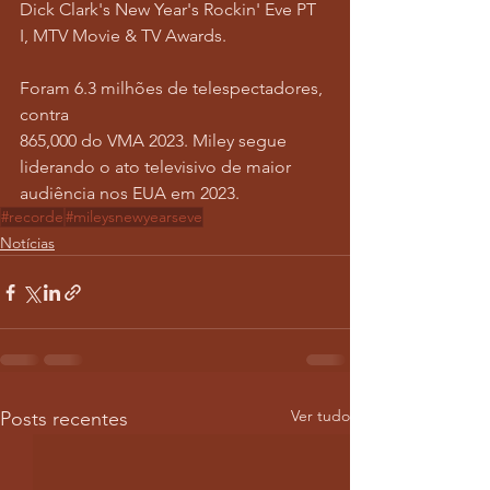
Dick Clark's New Year's Rockin' Eve PT 
I, MTV Movie & TV Awards.
Foram 6.3 milhões de telespectadores, 
contra 
865,000 do VMA 2023. Miley segue 
liderando o ato televisivo de maior 
audiência nos EUA em 2023. 
#recorde
#mileysnewyearseve
Notícias
Ver tudo
Posts recentes