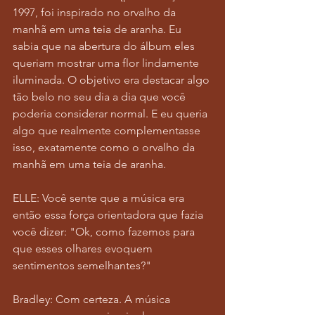
1997, foi inspirado no orvalho da 
manhã em uma teia de aranha. Eu 
sabia que na abertura do álbum eles 
queriam mostrar uma flor lindamente 
iluminada. O objetivo era destacar algo 
tão belo no seu dia a dia que você 
poderia considerar normal. E eu queria 
algo que realmente complementasse 
isso, exatamente como o orvalho da 
manhã em uma teia de aranha.
ELLE: Você sente que a música era 
então essa força orientadora que fazia 
você dizer: "Ok, como fazemos para 
que esses olhares evoquem 
sentimentos semelhantes?"
Bradley: Com certeza. A música 