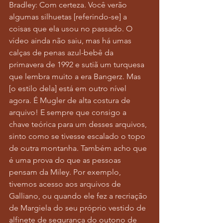
Bradley: Com certeza. Você verão 
algumas silhuetas [referindo-se] a 
coisas que ela usou no passado. O 
vídeo ainda não saiu, mas há umas 
calças de penas azul-bebê da 
primavera de 1992 e sutiã um turquesa 
que lembra muito a era Bangerz. Mas 
[o estilo dela] está em outro nível 
agora. É Mugler de alta costura de 
arquivo! E sempre que consigo a 
chave teórica para um desses arquivos, 
sinto como se tivesse escalado o topo 
de outra montanha. Também acho que 
é uma prova do que as pessoas 
pensam da Miley. Por exemplo, 
tivemos acesso aos arquivos de 
Galliano, ou quando ele fez a recriação 
de Margiela do seu próprio vestido de 
alfinete de segurança do outono de 