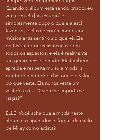
sempre vem em primeiro lugar. 
Quando o álbum está sendo criado, eu 
vou com ela [ao estúdio] e 
simplesmente ouço o que ela está 
fazendo, e ela me conta como uma 
música a faz sentir ou o que vê. Ela 
participa do processo criativo em 
todos os aspectos, e ela é realmente 
um gênio nesse sentido. Ela também 
aprecia e respeita muito a moda, a 
ponto de entender a história e o valor 
do que veste. Ela nunca veste um 
vestido e diz: "Quem se importa se 
rasga?"
ELLE: Você acha que a moda neste 
álbum é o ápice dos esforços de estilo 
de Miley como artista?