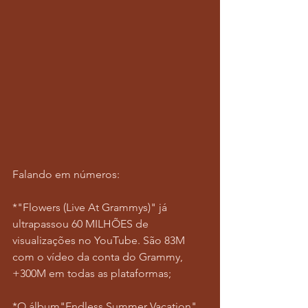
Falando em números:
*"Flowers (Live At Grammys)" já 
ultrapassou 60 MILHÕES de 
visualizações no YouTube. São 83M 
com o vídeo da conta do Grammy, 
+300M em todas as plataformas;
*O álbum"Endless Summer Vacation" 