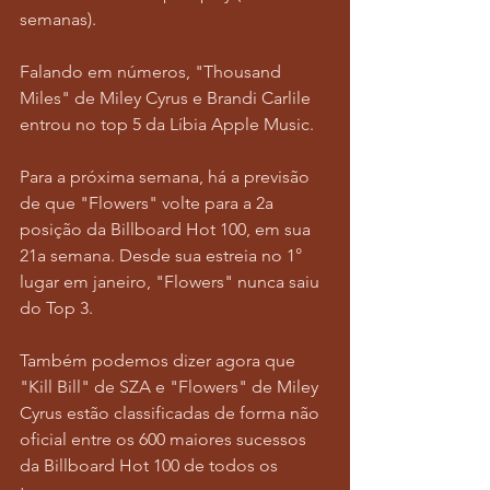
semanas).
Falando em números, "Thousand 
Miles" de Miley Cyrus e Brandi Carlile 
entrou no top 5 da Líbia Apple Music.
Para a próxima semana, há a previsão 
de que "Flowers" volte para a 2a 
posição da Billboard Hot 100, em sua 
21a semana. Desde sua estreia no 1° 
lugar em janeiro, "Flowers" nunca saiu 
do Top 3.
Também podemos dizer agora que 
"Kill Bill" de SZA e "Flowers" de Miley 
Cyrus estão classificadas de forma não 
oficial entre os 600 maiores sucessos 
da Billboard Hot 100 de todos os 