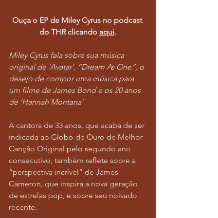
Ouça o EP de Miley Cyrus no podcast 
do THR clicando 
aqui
.
Miley Cyrus fala sobre sua música 
original de ‘Avatar’, “Dream As One”, o 
desejo de compor uma música para 
um filme de James Bond e os 20 anos 
de ‘Hannah Montana’
A cantora de 33 anos, que acaba de ser 
indicada ao Globo de Ouro de Melhor 
Canção Original pelo segundo ano 
consecutivo, também reflete sobre a 
“perspectiva incrível” de James 
Cameron, que inspira a nova geração 
de estrelas pop, e sobre seu noivado 
recente.