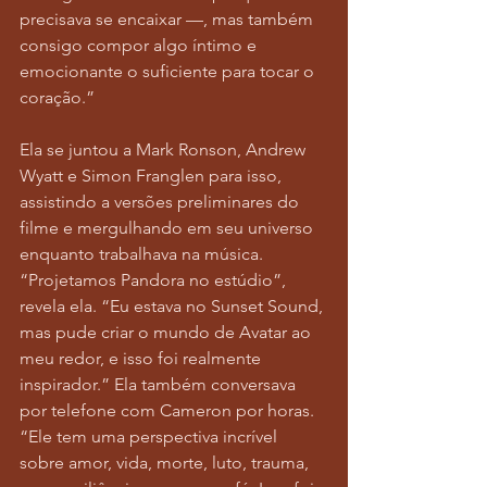
precisava se encaixar —, mas também 
consigo compor algo íntimo e 
emocionante o suficiente para tocar o 
coração.”
Ela se juntou a Mark Ronson, Andrew 
Wyatt e Simon Franglen para isso, 
assistindo a versões preliminares do 
filme e mergulhando em seu universo 
enquanto trabalhava na música. 
“Projetamos Pandora no estúdio”, 
revela ela. “Eu estava no Sunset Sound, 
mas pude criar o mundo de Avatar ao 
meu redor, e isso foi realmente 
inspirador.” Ela também conversava 
por telefone com Cameron por horas. 
“Ele tem uma perspectiva incrível 
sobre amor, vida, morte, luto, trauma, 