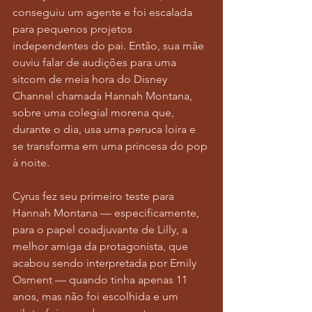
conseguiu um agente e foi escalada 
para pequenos projetos 
independentes do pai. Então, sua mãe 
ouviu falar de audições para uma 
sitcom de meia hora do Disney 
Channel chamada Hannah Montana, 
sobre uma colegial morena que, 
durante o dia, usa uma peruca loira e 
se transforma em uma princesa do pop 
à noite.
Cyrus fez seu primeiro teste para 
Hannah Montana — especificamente, 
para o papel coadjuvante de Lilly, a 
melhor amiga da protagonista, que 
acabou sendo interpretada por Emily 
Osment — quando tinha apenas 11 
anos, mas não foi escolhida e um 