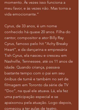
momento. Às vezes isso funciona a 
meu favor, e às vezes não. Mas torna a 
vida emocionante.”
Cyrus, de 33 anos, é um nome 
conhecido há quase 20 anos. Filha do 
cantor, compositor e ator Billy Ray 
Cyrus, famoso pelo hit “Achy Breaky 
Heart”, e da dançarina e empresária 
Tish Cyrus, ela nasceu e cresceu em 
Nashville, Tennessee, até os 11 anos de 
idade. Quando criança, passava 
bastante tempo com o pai em seu 
ônibus de turnê e também no set de 
filmagem em Toronto da série de TV 
“Doc”, na qual ele atuava. Lá, ela fez 
uma participação especial e se 
apaixonou pela atuação. Logo depois, 
começou a ter aulas de teatro, 