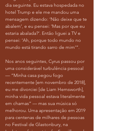
dia seguinte. Eu estava hospedada no 
hotel Trump e ele me mandou uma 
mensagem dizendo: ‘Não deixe que te 
abalem’, e eu pensei: ‘Mas por que eu 
estaria abalada?’. Então liguei a TV e 
pensei: ‘Ah, porque todo mundo no 
mundo está tirando sarro de mim’”.
Nos anos seguintes, Cyrus passou por 
uma considerável turbulência pessoal 
— “Minha casa pegou fogo 
recentemente [em novembro de 2018], 
eu me divorciei [de Liam Hemsworth], 
minha vida pessoal estava literalmente 
em chamas” — mas sua música só 
melhorou. Uma apresentação em 2019 
para centenas de milhares de pessoas 
no Festival de Glastonbury, na 