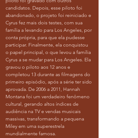
piloto foi gravado com outros 
candidatos. Depois, esse piloto foi 
abandonado, o projeto foi reiniciado e 
Cyrus fez mais dois testes, com sua 
família a levando para Los Angeles, por 
conta própria, para que ela pudesse 
participar. Finalmente, ela conquistou 
o papel principal, o que levou a família 
Cyrus a se mudar para Los Angeles. Ela 
gravou o piloto aos 12 anos e 
completou 13 durante as filmagens do 
primeiro episódio, após a série ter sido 
aprovada. De 2006 a 2011, Hannah 
Montana foi um verdadeiro fenômeno 
cultural, gerando altos índices de 
audiência na TV e vendas musicais 
massivas, transformando a pequena 
Miley em uma superestrela 
mundialmente famosa.