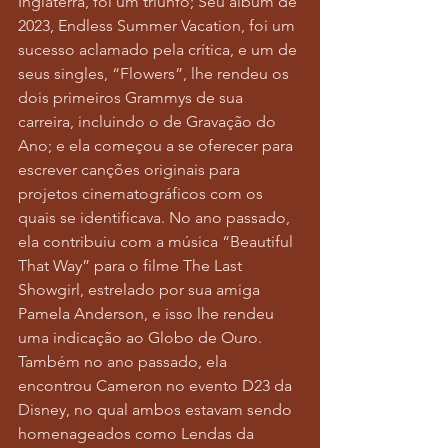
Inglaterra, foi um triunfo; Seu álbum de 
2023, Endless Summer Vacation, foi um 
sucesso aclamado pela crítica, e um de 
seus singles, “Flowers”, lhe rendeu os 
dois primeiros Grammys de sua 
carreira, incluindo o de Gravação do 
Ano; e ela começou a se oferecer para 
escrever canções originais para 
projetos cinematográficos com os 
quais se identificava. No ano passado, 
ela contribuiu com a música “Beautiful 
That Way” para o filme The Last 
Showgirl, estrelado por sua amiga 
Pamela Anderson, e isso lhe rendeu 
uma indicação ao Globo de Ouro. 
Também no ano passado, ela 
encontrou Cameron no evento D23 da 
Disney, no qual ambos estavam sendo 
homenageados como Lendas da 