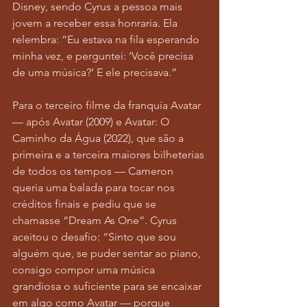
Disney, sendo Cyrus a pessoa mais 
jovem a receber essa honraria. Ela 
relembra: “Eu estava na fila esperando 
minha vez, e perguntei: ‘Você precisa 
de uma música?’ E ele precisava.”
Para o terceiro filme da franquia Avatar 
— após Avatar (2009) e Avatar: O 
Caminho da Água (2022), que são a 
primeira e a terceira maiores bilheterias 
de todos os tempos — Cameron 
queria uma balada para tocar nos 
créditos finais e pediu que se 
chamasse “Dream As One”. Cyrus 
aceitou o desafio: “Sinto que sou 
alguém que, se puder sentar ao piano, 
consigo compor uma música 
grandiosa o suficiente para se encaixar 
em algo como Avatar — porque 