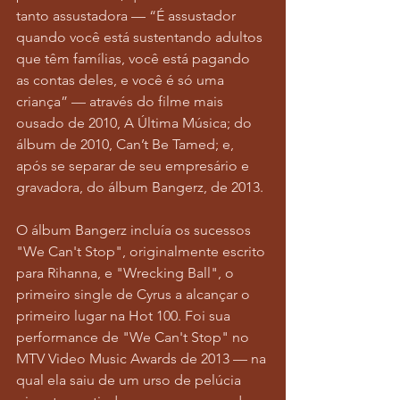
tanto assustadora — “É assustador 
quando você está sustentando adultos 
que têm famílias, você está pagando 
as contas deles, e você é só uma 
criança” — através do filme mais 
ousado de 2010, A Última Música; do 
álbum de 2010, Can’t Be Tamed; e, 
após se separar de seu empresário e 
gravadora, do álbum Bangerz, de 2013.
O álbum Bangerz incluía os sucessos 
"We Can't Stop", originalmente escrito 
para Rihanna, e "Wrecking Ball", o 
primeiro single de Cyrus a alcançar o 
primeiro lugar na Hot 100. Foi sua 
performance de "We Can't Stop" no 
MTV Video Music Awards de 2013 — na 
qual ela saiu de um urso de pelúcia 