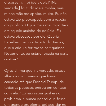
dissessem: ‘Foi ideia dela!’ [Na 
verdade,] foi tudo ideia minha, mas 
minha mãe me apoiou muito. Eu não 
estava tão preocupada com a reação 
do público. O que mais me importava 
era aquele ursinho de pelúcia! Eu 
estava obcecada por ele. Queria 
trabalhar com o artista Todd James, 
que o criou e fez todos os figurinos. 
Novamente, eu estava focada na parte 
criativa.”
Cyrus afirma que, na verdade, estava 
alheia à controvérsia que havia 
causado até que Donald Trump, de 
todas as pessoas, entrou em contato 
com ela: “Eu não sabia qual era o 
problema, e nunca pensei que fosse 
um grande problema, até acordar no 