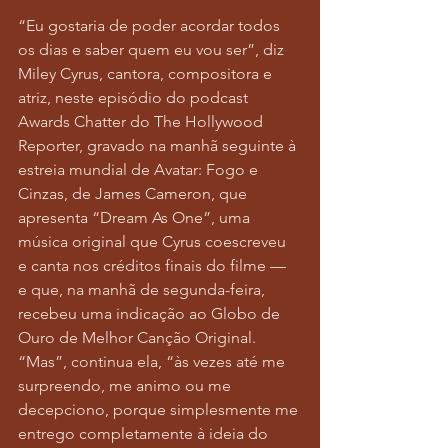
“Eu gostaria de poder acordar todos 
os dias e saber quem eu vou ser”, diz 
Miley Cyrus, cantora, compositora e 
atriz, neste episódio do podcast 
Awards Chatter do The Hollywood 
Reporter, gravado na manhã seguinte à 
estreia mundial de Avatar: Fogo e 
Cinzas, de James Cameron, que 
apresenta “Dream As One”, uma 
música original que Cyrus coescreveu 
e canta nos créditos finais do filme — 
e que, na manhã de segunda-feira, 
recebeu uma indicação ao Globo de 
Ouro de Melhor Canção Original. 
“Mas”, continua ela, “às vezes até me 
surpreendo, me animo ou me 
decepciono, porque simplesmente me 
entrego completamente à ideia do 