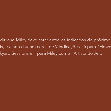
 diz que Miley deve estar entre os indicados do próxi
, e ainda chutam cerca de 9 indicações - 5 para "Flower
ckyard Sessions e 1 para Miley como "Artista do Ano"