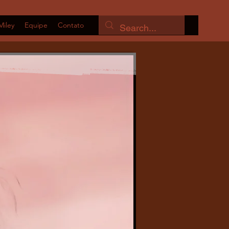
Miley
Equipe
Contato