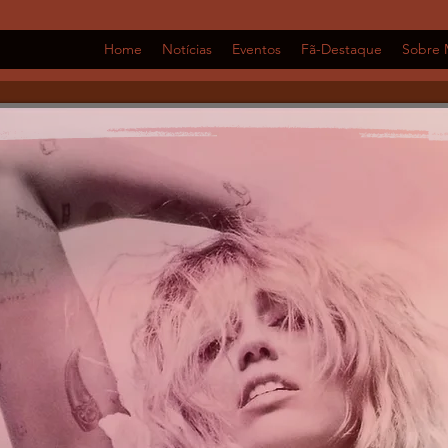
Home
Notícias
Eventos
Fã-Destaque
Sobre 