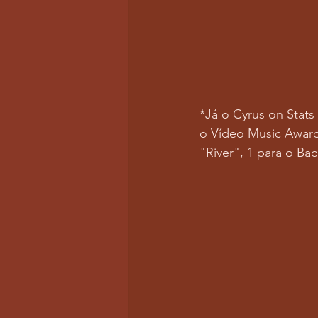
*Já o Cyrus on Stats
o Vídeo Music Awards
"River", 1 para o Ba