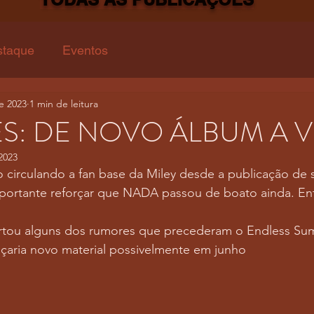
staque
Eventos
e 2023
1 min de leitura
: DE NOVO ÁLBUM A V
2023
circulando a fan base da Miley desde a publicação de s
portante reforçar que NADA passou de boato ainda. Entr
rtou alguns dos rumores que precederam o Endless Sum
nçaria novo material possivelmente em junho