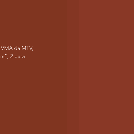
mo VMA da MTV, 
s", 2 para 