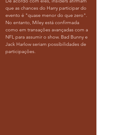
De acordo com eles, insiders afirmam 
que as chances do Harry participar do 
evento é "quase menor do que zero". 
No entanto, Miley está confirmada 
como em transações avançadas com a 
NFL para assumir o show. Bad Bunny e 
Jack Harlow seriam possibilidades de 
participações. 