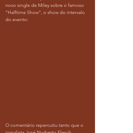
novo single de Miley sobre o famoso 
"Halftime Show", o show do intervalo 
do evento:
O comentário repercutiu tanto que o 
jornalista José Norberto Flesch, 