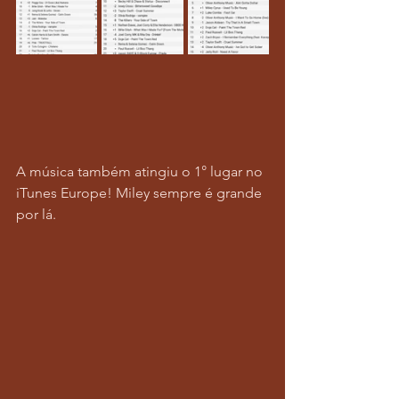
A música também atingiu o 1° lugar no 
iTunes Europe! Miley sempre é grande 
por lá.