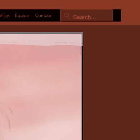
Miley
Equipe
Contato