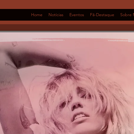
Home
Notícias
Eventos
Fã-Destaque
Sobre 